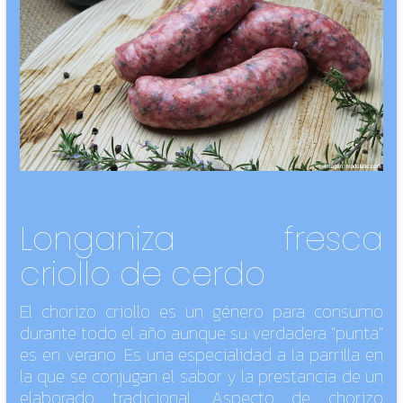
Longaniza fresca
criollo de cerdo
El chorizo criollo es un género para consumo
durante todo el año aunque su verdadera "punta"
es en verano. Es una especialidad a la parrilla en
la que se conjugan el sabor y la prestancia de un
elaborado tradicional. Aspecto de chorizo