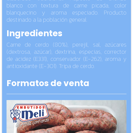
blanco con textura de carne picada, color
blanquecino y aroma especiado. Producto
destinado a la población general.
Ingredientes
Carne de cerdo (80%), perejil, sal, azúcares
(dextrosa, azúcar), dextrina, especias, corrector
de acidez (E331), conservador (E-262), aroma y
antioxidante (E-301). Tripa de cerdo.
Formatos de venta