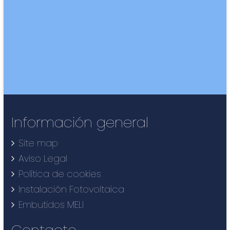
Información general
Site map
Aviso Legal
Política de cookies
Instalación Fotovoltaica
Embutidos MELI