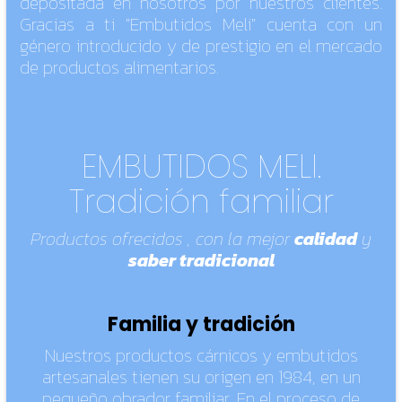
depositada en nosotros por nuestros clientes.
Gracias a ti "Embutidos Meli" cuenta con un
género introducido y de prestigio en el mercado
de productos alimentarios.
EMBUTIDOS MELI.
Tradición familiar
Productos ofrecidos , con la mejor
calidad
y
saber tradicional
Familia y tradición
Nuestros productos cárnicos y embutidos
artesanales tienen su origen en 1984, en un
pequeño obrador familiar. En el proceso de