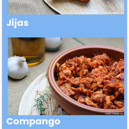
Jijas
Compango