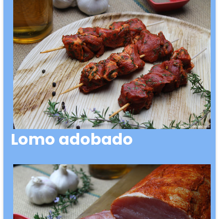
Lomo adobado