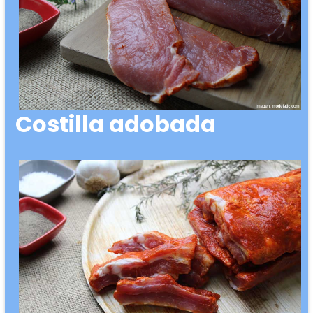
Costilla adobada