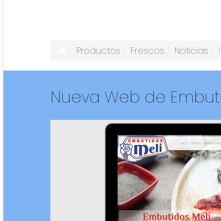
Productos
Frescos
Noticias
Nueva Web de Embuti