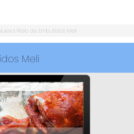
Nueva Web de Embutidos Meli
dos Meli