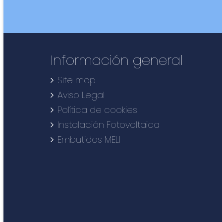
Información general
Site map
Aviso Legal
Política de cookies
Instalación Fotovoltaica
Embutidos MELI