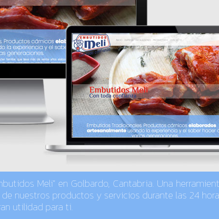
utidos Meli" en Golbardo, Cantabria. Una herramien
de nuestros productos y servicios durante las 24 hora
n utilidad para ti.