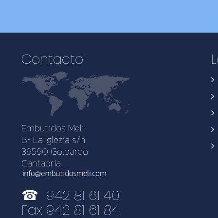
Contacto
L
Embutidos Meli
Bº La Iglesia s/n
39590 Golbardo
Cantabria
☎ 942 81 61 40
Fax 942 81 61 84