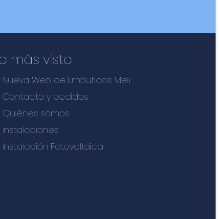
o más visto
Nueva Web de Embutidos Meli
Contacto y pedidos
Quiénes sómos
Instalaciones
Instalación Fotovoltaica