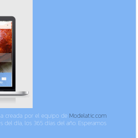
ta creada por el equipo de
Modelatic.com
s del día, los 365 días del año. Esperamos