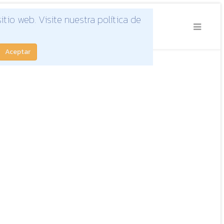
tio web. Visite nuestra política de
Aceptar