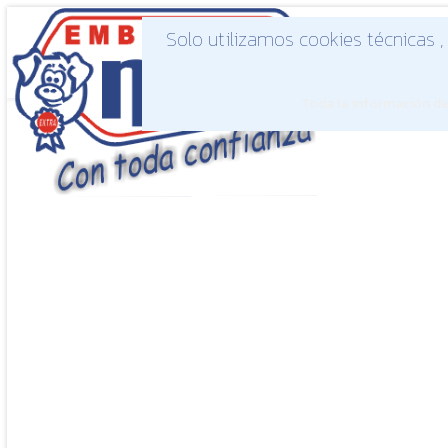
Solo utilizamos cookies técnicas ,
INICIO
EM
Toda la información de