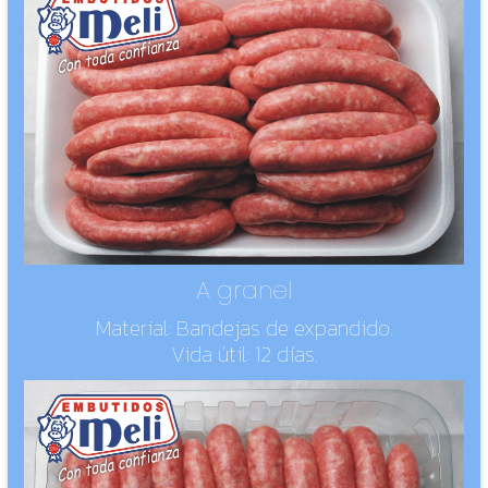
A granel
Material: Bandejas de expandido.
Vida útil: 12 días.